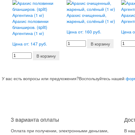
Арахис очищенный,
Арахис
Арахис половинки
жареный, солёный (1 кг)
Аргент
бланширов. (split)
Цена от: 160 руб.
Цена о
Аргентина (1 кг)
Цена от: 147 руб.
В корзину
В корзину
У вас есть вопросы или предложения?
Воспользуйтесь нашей
фор
3 варианта оплаты
Дос
Оплата при получении, электронными деньгами,
В на