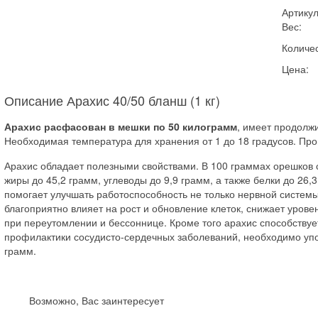
Артикул
Вес:
Количес
Цена:
Описание Арахис 40/50 бланш (1 кг)
Арахис расфасован в мешки по 50 килограмм
, имеет продолж
Необходимая температура для хранения от 1 до 18 градусов. Про
Арахис обладает полезными свойствами. В 100 граммах орешков 
жиры до 45,2 грамм, углеводы до 9,9 грамм, а также белки до 26,
помогает улучшать работоспособность не только нервной системы
благоприятно влияет на рост и обновление клеток, снижает уров
при переутомлении и бессоннице. Кроме того арахис способствуе
профилактики сосудисто-сердечных заболеваний, необходимо упо
грамм.
Возможно, Вас заинтересует