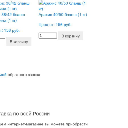
 38/42 бланш
Арахис 40/50 бланш (1 кг)
ина (1 кг)
Цена от: 156 руб.
т: 158 руб.
В корзину
В корзину
мой
обратного звонка
тавка по всей России
шем интернет-магазине вы можете приобрести