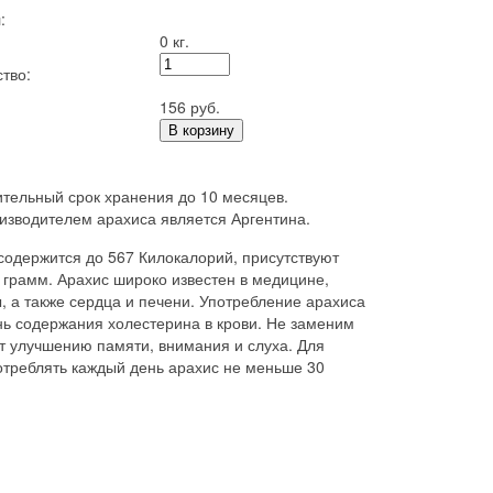
:
0 кг.
тво:
156 руб.
В корзину
ительный срок хранения до 10 месяцев.
изводителем арахиса является Аргентина.
содержится до 567 Килокалорий, присутствуют
3 грамм. Арахис широко известен в медицине,
, а также сердца и печени. Употребление арахиса
ень содержания холестерина в крови. Не заменим
т улучшению памяти, внимания и слуха. Для
треблять каждый день арахис не меньше 30