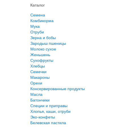
Каталог
Семена
Комбикорма
Мука
Отруби
Зерна и бобы
Зародыш пшеницы
Молоко сухое
Женьшень
Сухофрукты
Хлебцы
Семечки
Макароны
Орехи
Консервированные продукты
Масла
Батончики
Специи и приправы
Хлопья, каши, отруби
Эко-конфеты
Белевская пастила