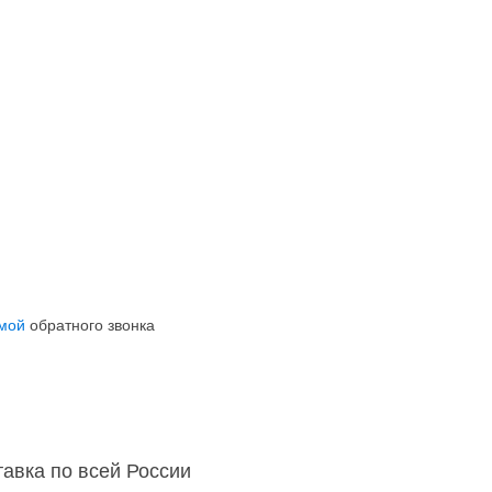
мой
обратного звонка
тавка по всей России