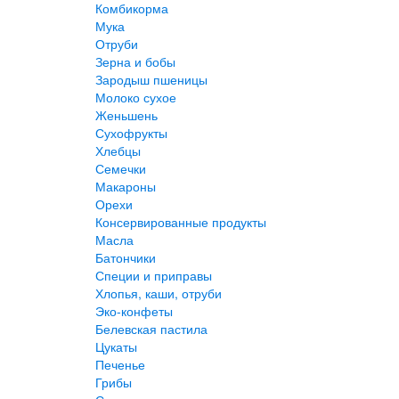
Комбикорма
Мука
Отруби
Зерна и бобы
Зародыш пшеницы
Молоко сухое
Женьшень
Сухофрукты
Хлебцы
Семечки
Макароны
Орехи
Консервированные продукты
Масла
Батончики
Специи и приправы
Хлопья, каши, отруби
Эко-конфеты
Белевская пастила
Цукаты
Печенье
Грибы