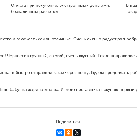
Оплата при получении, электронными деньгами,
В на
безналичным расчетом.
товар
ство и всхожесть семян отличные. Очень сильно радует разнообра
ое! Чернослив крупный, свежий, очень вкусный. Также понравилос
на, и быстро отправили заказ через почту. Будем продолжать рабо
Еще бабушка жарила мне их. У этого поставщика покупаю первый ра
Поделиться: