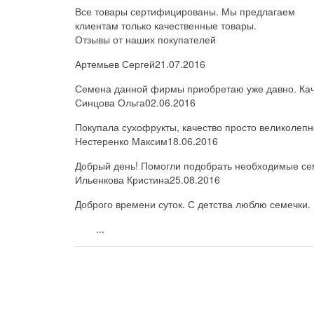
Все товары сертифицированы. Мы предлагаем
клиентам только качественные товары.
Отзывы от наших покупателей
Артемьев Сергей
21.07.2016
Семена данной фирмы приобретаю уже давно. Каче
Синцова Ольга
02.06.2016
Покупала сухофрукты, качество просто великолепн
Нестеренко Максим
18.06.2016
Добрый день! Помогли подобрать необходимые семе
Ильенкова Кристина
25.08.2016
Доброго времени суток. С детства люблю семечки. 
...