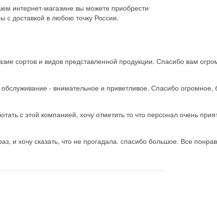
шем интернет-магазине вы можете приобрести
ы с доставкой в любою точку России.
зие сортов и видов представленной продукции. Спасибо вам огро
ь обслуживание - внимательное и приветливое. Спасибо огромное, 
тать с этой компанией, хочу отметить то что персонал очень прия
з, и хочу сказать, что не прогадала. спасибо большое. Все понрав