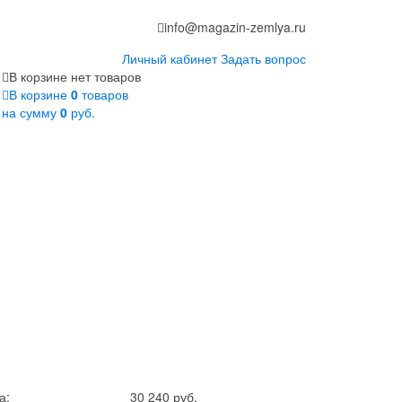
info@magazin-zemlya.ru
Личный кабинет
Задать вопрос
В корзине нет товаров
В корзине
0
товаров
на сумму
0
руб.
а:
30 240 руб.