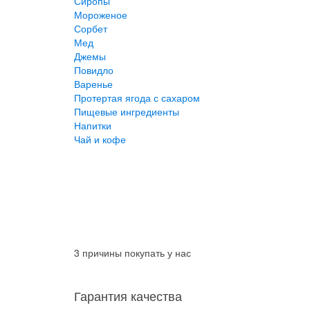
Сиропы
Мороженое
Сорбет
Мед
Джемы
Повидло
Варенье
Протертая ягода с сахаром
Пищевые ингредиенты
Напитки
Чай и кофе
3 причины покупать у нас
Гарантия качества