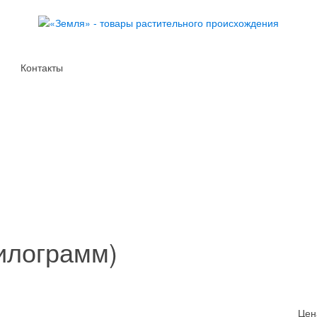
Контакты
илограмм)
Цен