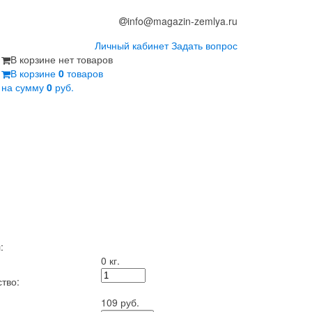
info@magazin-zemlya.ru
Личный кабинет
Задать вопрос
В корзине нет товаров
В корзине
0
товаров
на сумму
0
руб.
:
0 кг.
тво:
109 руб.