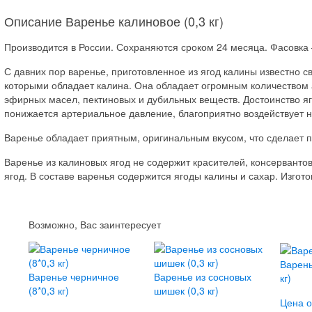
Описание Варенье калиновое (0,3 кг)
Производится в России. Сохраняются сроком 24 месяца. Фасовка –
С давних пор варенье, приготовленное из ягод калины известно 
которыми обладает калина. Она обладает огромным количеством 
эфирных масел, пектиновых и дубильных веществ. Достоинство я
понижается артериальное давление, благоприятно воздействует н
Варенье обладает приятным, оригинальным вкусом, что сделает 
Варенье из калиновых ягод не содержит красителей, консервантов
ягод. В составе варенья содержится ягоды калины и сахар. Изго
Возможно, Вас заинтересует
Варень
Варенье черничное
Варенье из сосновых
кг)
(8*0,3 кг)
шишек (0,3 кг)
Цена о