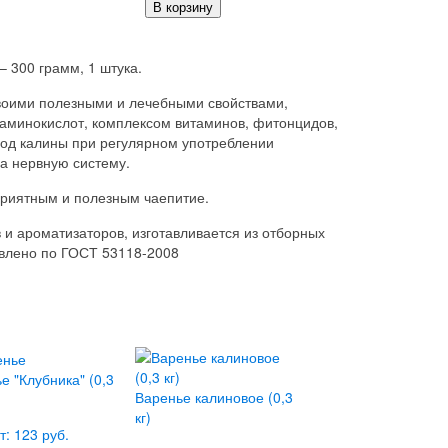
В корзину
 300 грамм, 1 штука.
своими полезными и лечебными свойствами,
аминокислот, комплексом витаминов, фитонцидов,
год калины при регулярном употреблении
а нервную систему.
приятным и полезным чаепитие.
 и ароматизаторов, изготавливается из отборных
товлено по ГОСТ 53118-2008
е "Клубника" (0,3
Варенье калиновое (0,3
кг)
т: 123 руб.