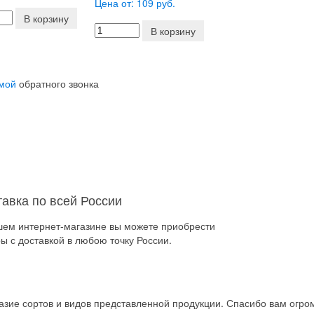
Цена от: 109 руб.
В корзину
В корзину
мой
обратного звонка
тавка по всей России
шем интернет-магазине вы можете приобрести
ы с доставкой в любою точку России.
зие сортов и видов представленной продукции. Спасибо вам огро