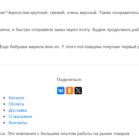
ое! Чернослив крупный, свежий, очень вкусный. Также понравилос
на, и быстро отправили заказ через почту. Будем продолжать рабо
Еще бабушка жарила мне их. У этого поставщика покупаю первый ра
Поделиться:
Каталог
Оплата
Доставка
О магазине
Контакты
еса. Это компания с большим опытом работы на рынке товаров