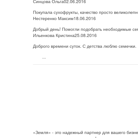
Синцова Ольга
02.06.2016
Покупала сухофрукты, качество просто великолепн
Нестеренко Максим
18.06.2016
Добрый день! Помогли подобрать необходимые семе
Ильенкова Кристина
25.08.2016
Доброго времени суток. С детства люблю семечки. 
...
«Земля» - это надежный партнер для вашего бизн