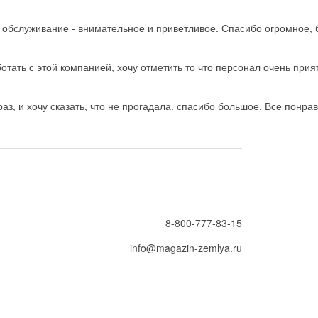
ь обслуживание - внимательное и приветливое. Спасибо огромное, 
тать с этой компанией, хочу отметить то что персонал очень прия
з, и хочу сказать, что не прогадала. спасибо большое. Все понрав
8-800-777-83-15
info@magazin-zemlya.ru