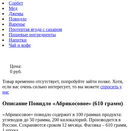
Сорбет
Мед
Джемы
Повидло
Варенье
Протертая ягода с сахаром
Пищевые ингредиенты
Напитки
Чай и кофе
Цена:
0 руб.
Товар временно отсутствует, попробуйте зайти позже.
Хотя,
если вас очень сильно интересует, то вы можете
спросить у
нас
Описание Повидло «Абрикосовое» (610 грамм)
«Абрикосовое» повидло содержит в 100 граммах продукта:
углеводов до 50 грамма, 200 килокалорий. Производится в
России. Сохраняются сроком 12 месяца. Фасовка – 610 грамм,
1 штука.