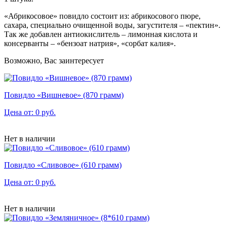
«Абрикосовое» повидло состоит из: абрикосового пюре,
сахара, специально очищенной воды, загустителя – «пектин».
Так же добавлен антиокислитель – лимонная кислота и
консерванты – «бензоат натрия», «сорбат калия».
Возможно, Вас заинтересует
Повидло «Вишневое» (870 грамм)
Цена от: 0 руб.
Нет в наличии
Повидло «Сливовое» (610 грамм)
Цена от: 0 руб.
Нет в наличии