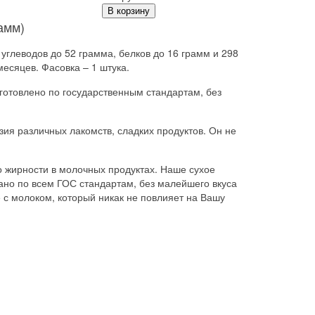
В корзину
амм)
 углеводов до 52 грамма, белков до 16 грамм и 298
есяцев. Фасовка – 1 штука.
готовлено по государственным стандартам, без
ия различных лакомств, сладких продуктов. Он не
 жирности в молочных продуктах. Наше сухое
ано по всем ГОС стандартам, без малейшего вкуса
с молоком, который никак не повлияет на Вашу