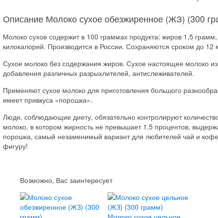
Описание Молоко сухое обезжиренное (ЖЗ) (300 гр
Молоко сухое содержит в 100 граммах продукта: жиров 1,5 грамм,
килокалорий. Производится в России. Сохраняются сроком до 12 м
Сухое молоко без содержания жиров. Сухое настоящее молоко из
добавления различных разрыхлителей, антислеживателей.
Применяют сухое молоко для приготовления большого разнообраз
имеет привкуса «порошка».
Люди, соблюдающие диету, обязательно контролируют количество
молоко, в котором жирность не превышает 1,5 процентов, выдерж
порошка, самый незаменимый вариант для любителей чай и кофе 
фигуру!
Возможно, Вас заинтересует
Молоко сухое цельное