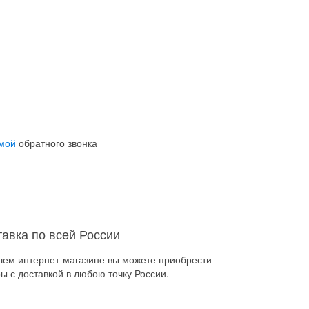
мой
обратного звонка
тавка по всей России
шем интернет-магазине вы можете приобрести
ы с доставкой в любою точку России.