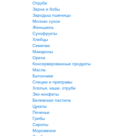
Отруби
Зерна и бобы
Зародыш пшеницы
Молоко сухое
Женьшень
Сухофрукты
Хлебцы
Семечки
Макароны
Орехи
Консервированные продукты
Масла
Батончики
Специи и приправы
Хлопья, каши, отруби
Эко-конфеты
Белевская пастила
Цукаты
Печенье
Грибы
Сиропы
Мороженое