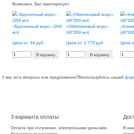
Возможно, Вас заинтересует
«Брусничный морс» (200
«Облепиховый морс»
«Клюк
мл)
(40*200 мл)
(40*20
Цена от: 94 руб.
Цена от: 2 773 руб.
Цена о
В корзину
В корзину
У вас есть вопросы или предложения?
Воспользуйтесь нашей
фор
3 варианта оплаты
Дос
Оплата при получении, электронными деньгами,
В на
безналичным расчетом.
товар