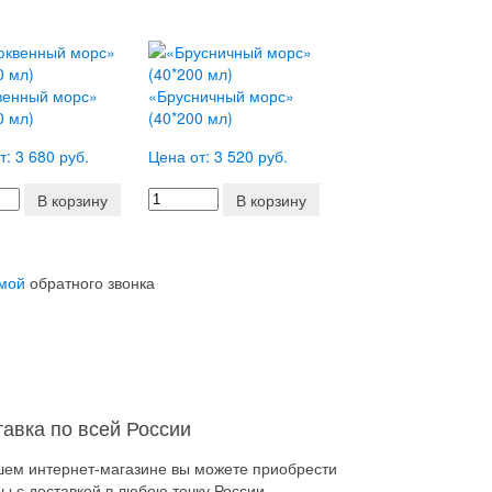
венный морс»
«Брусничный морс»
0 мл)
(40*200 мл)
т: 3 680 руб.
Цена от: 3 520 руб.
В корзину
В корзину
мой
обратного звонка
тавка по всей России
шем интернет-магазине вы можете приобрести
ы с доставкой в любою точку России.