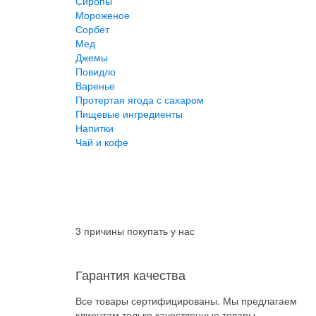
Сиропы
Мороженое
Сорбет
Мед
Джемы
Повидло
Варенье
Протертая ягода с сахаром
Пищевые ингредиенты
Напитки
Чай и кофе
3 причины покупать у нас
Гарантия качества
Все товары сертифицированы. Мы предлагаем
клиентам только качественные товары.