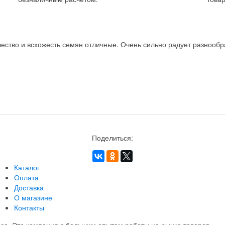
ство и всхожесть семян отличные. Очень сильно радует разнообра
Поделиться:
Каталог
Оплата
Доставка
О магазине
Контакты