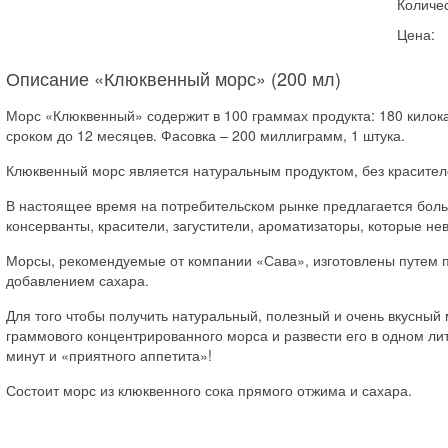
Количес
Цена:
Описание «Клюквенный морс» (200 мл)
Морс «Клюквенный» содержит в 100 граммах продукта: 180 килок
сроком до 12 месяцев. Фасовка – 200 миллиграмм, 1 штука.
Клюквенный морс является натуральным продуктом, без красителе
В настоящее время на потребительском рынке предлагается боль
консерванты, красители, загустители, ароматизаторы, которые н
Морсы, рекомендуемые от компании «Сава», изготовлены путем п
добавлением сахара.
Для того чтобы получить натуральный, полезный и очень вкусный м
граммового концентрированного морса и развести его в одном лит
минут и «приятного аппетита»!
Состоит морс из клюквенного сока прямого отжима и сахара.