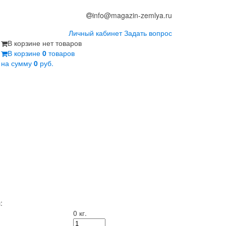
info@magazin-zemlya.ru
Личный кабинет
Задать вопрос
В корзине нет товаров
В корзине
0
товаров
на сумму
0
руб.
:
0 кг.