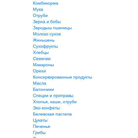
Комбикорма
Мука
Отруби
Зерна и бобы
Зародыш пшеницы
Молоко сухое
Женьшень
Сухофрукты
Хлебцы
Семечки
Макароны
Орехи
Консервированные продукты
Масла
Батончики
Специи и приправы
Хлопья, каши, отруби
Эко-конфеты
Белевская пастила
Цукаты
Печенье
Грибы