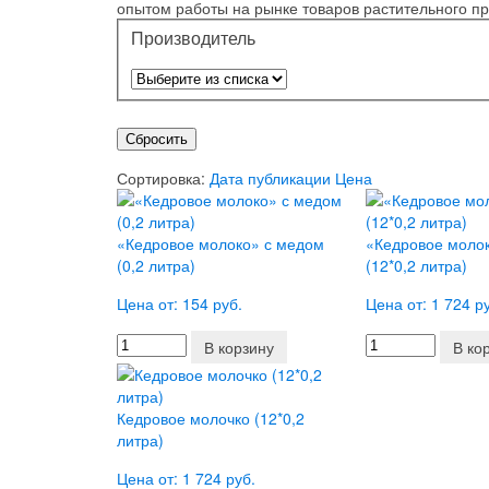
опытом работы на рынке товаров растительного п
Производитель
Сбросить
Сортировка:
Дата публикации
Цена
«Кедровое молоко» с медом
«Кедровое моло
(0,2 литра)
(12*0,2 литра)
Цена от: 154 руб.
Цена от: 1 724 р
В корзину
В ко
Кедровое молочко (12*0,2
литра)
Цена от: 1 724 руб.