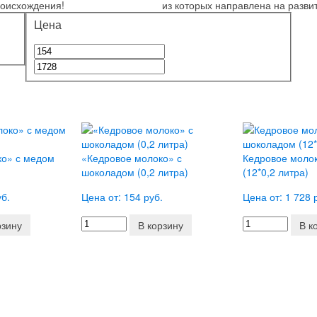
роисхождения!
из которых направлена на развит
Цена
ко» с медом
«Кедровое молоко» с
Кедровое моло
шоколадом (0,2 литра)
(12*0,2 литра)
уб.
Цена от: 154 руб.
Цена от: 1 728 
рзину
В корзину
В к