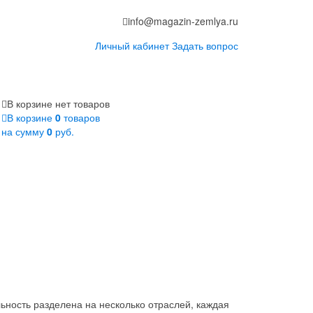
info@magazin-zemlya.ru
Личный кабинет
Задать вопрос
В корзине нет товаров
В корзине
0
товаров
на сумму
0
руб.
ность разделена на несколько отраслей, каждая