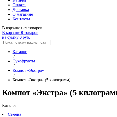
Каталог
Оплата
Доставка
О магазине
Контакты
В корзине нет товаров
В корзине
0
товаров
на сумму
0
руб.
Каталог
/
Сухофрукты
/
Компот «Экстра»
/
Компот «Экстра» (5 килограмм)
Компот «Экстра» (5 килограм
Каталог
Семена