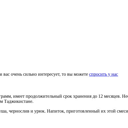
ли вас очень сильно интересует, то вы можете
спросить у нас
грамм, имеет продолжительный срок хранения до 12 месяцев. Нео
ом Таджикистане.
груша, чернослив и урюк. Напиток, приготовленный их этой сме