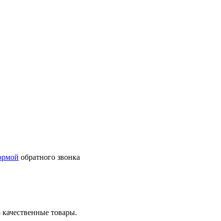
ормой
обратного звонка
 качественные товары.