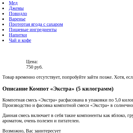
Мед
Джемы
Повидло
Варенье
Протертая ягода с сахаром
Пищевые ингредиенты
Напитки
Чай и кофе
Цена:
750 руб.
Товар временно отсутствует, попробуйте зайти позже.
Хотя, ес
Описание Компот «Экстра» (5 килограмм)
Компотная смесь «Экстра» расфасована в упаковки по 5,0 кило
Производство и фасовка компотной смеси «Экстра» в солнечн
Данная смесь включает в себя такие компоненты как яблоко, 
ароматом, очень полезен и питателен.
Возможно, Вас заинтересует