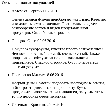
Отзывы от наших покупателей
Артемьев Сергей
21.07.2016
Семена данной фирмы приобретаю уже давно. Качество
и всхожесть семян отличные. Очень сильно радует
разнообразие сортов и видов представленной
продукции. Спасибо вам огромное!
Синцова Ольга
02.06.2016
Покупала сухофрукты, качество просто великолепное!
Чернослив крупный, свежий, очень вкусный. Также
понравилось обслуживание - внимательное и
приветливое. Спасибо огромное, буду пользоваться
вашими услугами.
Нестеренко Максим
18.06.2016
Добрый день! Помогли подобрать необходимые семена,
и быстро отправили заказ через почту. Будем
продолжать работать с этой компанией, хочу отметить
то что персонал очень приятный.
Ильенкова Кристина
25.08.2016