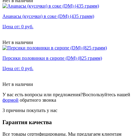
Нет в наличии
Ананасы (кусочки) в соке (DM) (435 грамм)
Цена от: 0 руб.
Нет в наличии
Персики половинки в сиропе (DM) (825 грамм)
Цена от: 0 руб.
Нет в наличии
У вас есть вопросы или предложения?
Воспользуйтесь нашей
формой
обратного звонка
3 причины покупать у нас
Гарантия качества
Все товары сертифицированы. Мы предлагаем клиентам