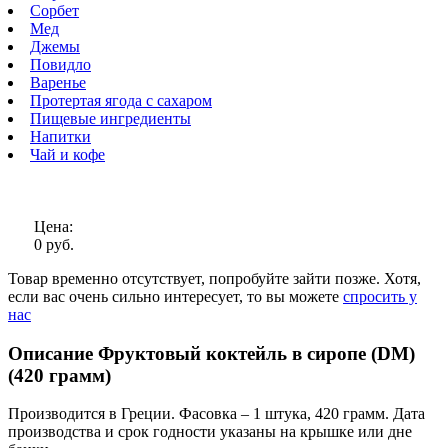
Сорбет
Мед
Джемы
Повидло
Варенье
Протертая ягода с сахаром
Пищевые ингредиенты
Напитки
Чай и кофе
Цена:
0 руб.
Товар временно отсутствует, попробуйте зайти позже.
Хотя,
если вас очень сильно интересует, то вы можете
спросить у
нас
Описание Фруктовый коктейль в сиропе (DM)
(420 грамм)
Производится в Греции. Фасовка – 1 штука, 420 грамм. Дата
производства и срок годности указаны на крышке или дне