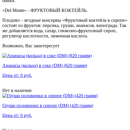
банки.
«Del Monte» - ФРУКТОВЫЙ КОКТЕЙЛЬ.
Плодово – ягодные консервы «Фруктовый коктейль в сиропе»
состоят из фруктов: персика, груши, ананасов, винограда. Так
же добавляется вода, сахар, глюкозно-фруктозный сироп,
регулятор кислотности, лимонная кислота.
Возможно, Вас заинтересует
Ананасы (кольца) в соке (DM) (820 грамм)
Цена от: 0 руб.
Нет в наличии
Груши половинки в сиропе (DM) (420 грамм)
Цена от: 0 руб.