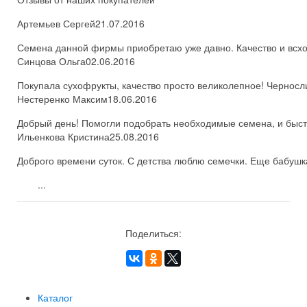
Артемьев Сергей
21.07.2016
Семена данной фирмы приобретаю уже давно. Качество и всхож
Синцова Ольга
02.06.2016
Покупала сухофрукты, качество просто великолепное! Черносл
Нестеренко Максим
18.06.2016
Добрый день! Помогли подобрать необходимые семена, и быстро
Ильенкова Кристина
25.08.2016
Доброго времени суток. С детства люблю семечки. Еще бабушка
...
Поделиться:
Каталог