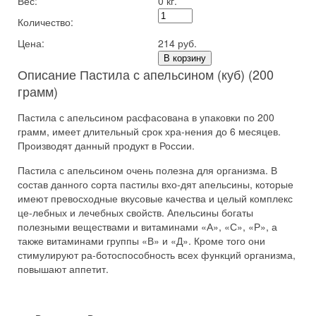
Вес:
0 кг.
Количество:
Цена:
214 руб.
В корзину
Описание Пастила с апельсином (куб) (200
грамм)
Пастила с апельсином расфасована в упаковки по 200
грамм, имеет длительный срок хра-нения до 6 месяцев.
Производят данный продукт в России.
Пастила с апельсином очень полезна для организма. В
состав данного сорта пастилы вхо-дят апельсины, которые
имеют превосходные вкусовые качества и целый комплекс
це-лебных и лечебных свойств. Апельсины богаты
полезными веществами и витаминами «А», «С», «Р», а
также витаминами группы «В» и «Д». Кроме того они
стимулируют ра-ботоспособность всех функций организма,
повышают аппетит.