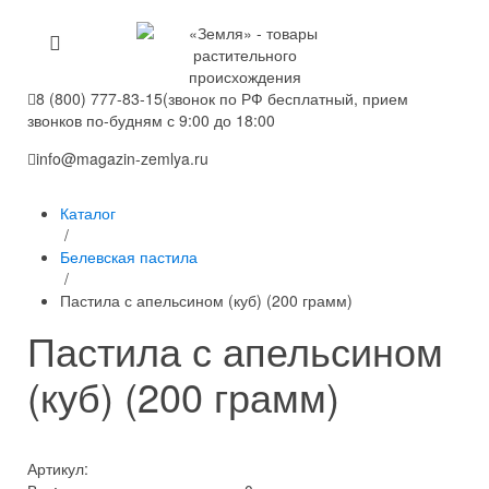
8 (800) 777-83-15
(звонок по РФ бесплатный, прием
звонков по-будням с 9:00 до 18:00
info@magazin-zemlya.ru
Каталог
/
Белевская пастила
/
Пастила с апельсином (куб) (200 грамм)
Пастила с апельсином
(куб) (200 грамм)
Артикул: